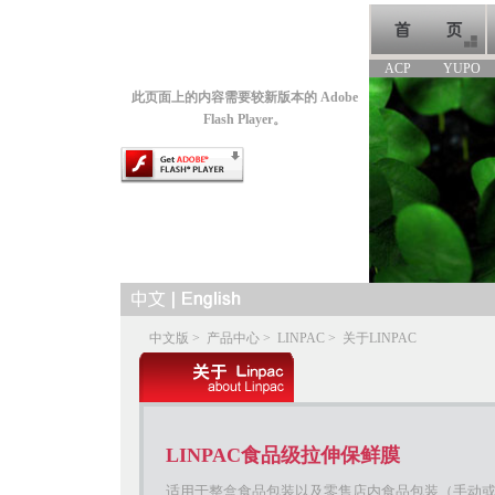
ACP
YUPO
此页面上的内容需要较新版本的 Adobe
Flash Player。
中文版
>
产品中心
>
LINPAC
>
关于LINPAC
LINPAC食品级拉伸保鲜膜
适用于整盒食品包装以及零售店内食品包装（手动