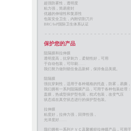
超强防雾性，透明度
粘力强，简易密封
优越的伸缩性和复原性
包装安全卫生，内附切割刀片
BRC/IoP国际卫生体系认证
－－－－－－－－－－－－－－－－－－－－－－
保护您的产品
阻隔膜和拉伸膜
透明度高，抗穿刺力，柔韧性好，可用
于自动包装，可印刷……
我们努力做到锁住食品新鲜，保持食品美观。
阻隔膜
强抗穿刺性，适用于各种规格的托盘，防雾，易撕
我们拥有一系列阻隔膜产品，可用于各种包装处理
盖膜，热成型保护型包装，枕式包装，改变气压
状态或在真空状态进行的保护型包装。
拉伸膜
粘度好，拉伸力强，回弹性强，
光泽度好……
我们拥有一系列ＰＶＣ及聚烯烃拉伸膜产品，可用